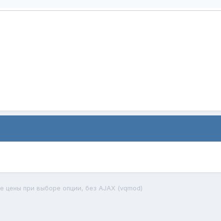
е цены при выборе опции, без AJAX (vqmod)