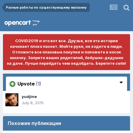
Разные работы по существующему магазину
COVID2019 и это вот все. Друзья, вся эта история
начинает плохо пахнет. Мойте руки, не ходите в люди.
Отложите все плановые покупки и положите в носок
заначку. Заприте ваших родителей, бабушек-дедушек
на даче. Лучше перебдеть чем недобдеть. Берегите себя!
Upvote
(1)
yudjine
July 8, 2015
Похожие публикации