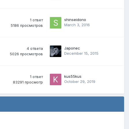
shinseidono
1
ответ
March 3, 2016
5186
просмотров
Japonec
4
ответа
December 15, 2015
5026
просмотров
kus55kus
1
ответ
October 29, 2019
83291
просмотр