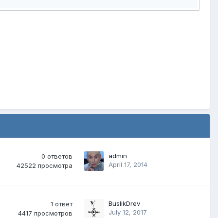
admin
0
ответов
April 17, 2014
42522
просмотра
BuslikDrev
1
ответ
July 12, 2017
4417
просмотров