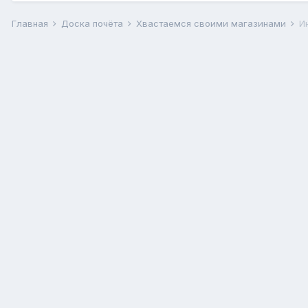
Главная
Доска почёта
Хвастаемся своими магазинами
И