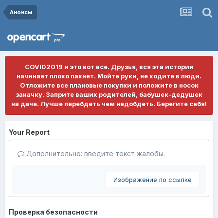
Анонсы
COVID2019 и это вот все. Друзья, вся эта история
начинает плохо пахнет. Мойте руки, не ходите в люди.
Отложите все плановые покупки и положите в носок
заначку. Заприте ваших родителей, бабушек-дедушек
на даче. Лучше перебдеть чем недобдеть. Берегите себя!
Your Report
Дополнительно: введите текст жалобы.
Изображение по ссылке
Проверка безопасности