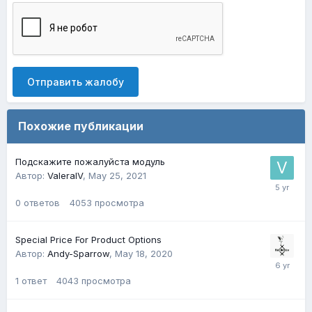
Отправить жалобу
Похожие публикации
Подскажите пожалуйста модуль
Автор:
ValeraIV
,
May 25, 2021
0
ответов
4053
просмотра
Special Price For Product Options
Автор:
Andy-Sparrow
,
May 18, 2020
1
ответ
4043
просмотра