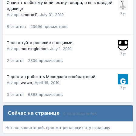
Опции + к общему количеству товара, а не к каждой
единице
Автор:
kimono11
,
July 31, 2019
8
ответов
20696
просмотров
Посоветуйте решение с опциями.
Автор:
morninglemon
,
July 1, 2019
2
ответа
2806
просмотров
Перестал работать Менеджер изображений
Автор:
wawa
,
April 16, 2019
3
ответа
6888
просмотров
Сейчас на странице
0 пользователей
Нет пользователей, просматривающих эту страницу