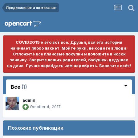
Предложения и пожелания
COVID2019 и это вот все. Друзья, вся эта история
начинает плохо пахнет. Мойте руки, не ходите в люди.
Отложите все плановые покупки и положите в носок
заначку. Заприте ваших родителей, бабушек-дедушек
на даче. Лучше перебдеть чем недобдеть. Берегите себя!
Все
(1)
admin
October 4, 2017
Похожие публикации