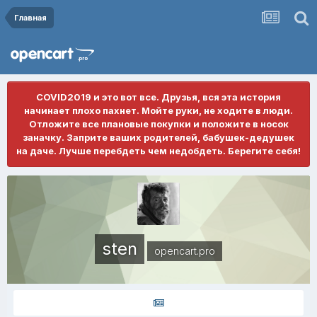
Главная
COVID2019 и это вот все. Друзья, вся эта история
начинает плохо пахнет. Мойте руки, не ходите в люди.
Отложите все плановые покупки и положите в носок
заначку. Заприте ваших родителей, бабушек-дедушек
на даче. Лучше перебдеть чем недобдеть. Берегите себя!
sten
opencart.pro