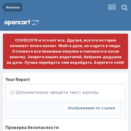
Анонсы
COVID2019 и это вот все. Друзья, вся эта история
начинает плохо пахнет. Мойте руки, не ходите в люди.
Отложите все плановые покупки и положите в носок
заначку. Заприте ваших родителей, бабушек-дедушек
на даче. Лучше перебдеть чем недобдеть. Берегите себя!
Your Report
Дополнительно: введите текст жалобы.
Изображение по ссылке
Проверка безопасности