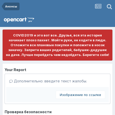
Анонсы
COVID2019 и это вот все. Друзья, вся эта история
начинает плохо пахнет. Мойте руки, не ходите в люди.
Отложите все плановые покупки и положите в носок
заначку. Заприте ваших родителей, бабушек-дедушек
на даче. Лучше перебдеть чем недобдеть. Берегите себя!
Your Report
Дополнительно: введите текст жалобы.
Изображение по ссылке
Проверка безопасности