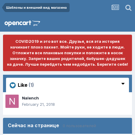
Шаблоны и внешний вид магазина
COVID2019 и это вот все. Друзья, вся эта история
начинает плохо пахнет. Мойте руки, не ходите в люди.
Отложите все плановые покупки и положите в носок
заначку. Заприте ваших родителей, бабушек-дедушек
на даче. Лучше перебдеть чем недобдеть. Берегите себя!
Like
(1)
Nalench
February 21, 2018
Сейчас на странице
0 пользователей