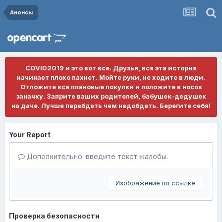
Анонсы
COVID2019 и это вот все. Друзья, вся эта история
начинает плохо пахнет. Мойте руки, не ходите в люди.
Отложите все плановые покупки и положите в носок
заначку. Заприте ваших родителей, бабушек-дедушек
на даче. Лучше перебдеть чем недобдеть. Берегите себя!
Your Report
Дополнительно: введите текст жалобы.
Изображение по ссылке
Проверка безопасности