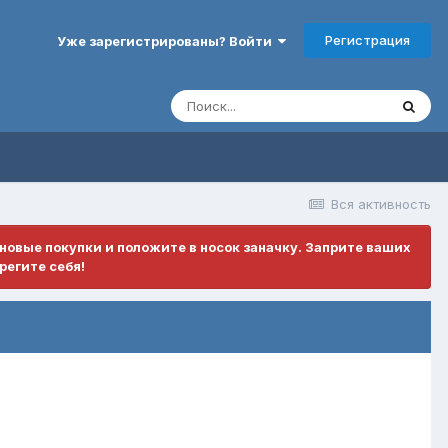
Регистрация
Уже зарегистрированы? Войти
Вся активность
ановые покупки и положите в носок заначку. Заприте ваших
регите себя!