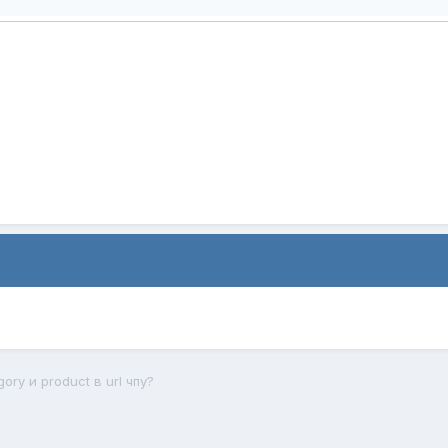
ory и product в url чпу?