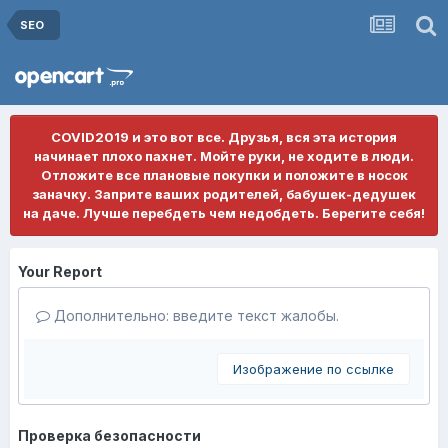
SEO
COVID2019 и это вот все. Друзья, вся эта история
начинает плохо пахнет. Мойте руки, не ходите в люди.
Отложите все плановые покупки и положите в носок
заначку. Заприте ваших родителей, бабушек-дедушек
на даче. Лучше перебдеть чем недобдеть. Берегите себя!
Your Report
Дополнительно: введите текст жалобы.
Изображение по ссылке
Проверка безопасности