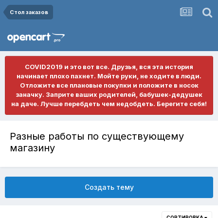
Стол заказов
COVID2019 и это вот все. Друзья, вся эта история
начинает плохо пахнет. Мойте руки, не ходите в люди.
Отложите все плановые покупки и положите в носок
заначку. Заприте ваших родителей, бабушек-дедушек
на даче. Лучше перебдеть чем недобдеть. Берегите себя!
Разные работы по существующему
магазину
Создать тему
СОРТИРОВКА