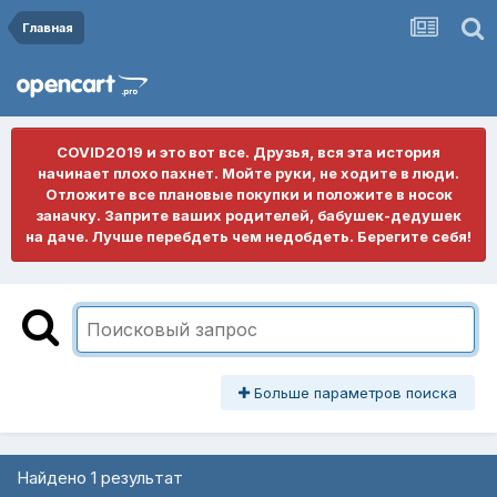
Главная
COVID2019 и это вот все. Друзья, вся эта история
начинает плохо пахнет. Мойте руки, не ходите в люди.
Отложите все плановые покупки и положите в носок
заначку. Заприте ваших родителей, бабушек-дедушек
на даче. Лучше перебдеть чем недобдеть. Берегите себя!
Больше параметров поиска
Найдено 1 результат