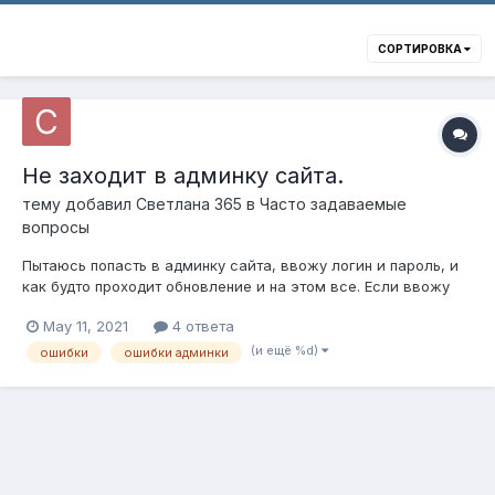
СОРТИРОВКА
Не заходит в админку сайта.
тему добавил
Светлана 365
в
Часто задаваемые
вопросы
Пытаюсь попасть в админку сайта, ввожу логин и пароль, и
как будто проходит обновление и на этом все. Если ввожу
неправильный пароль, то не показывает даже ошибку.
May 11, 2021
4 ответа
(и ещё %d)
ошибки
ошибки админки