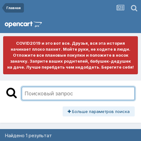
Главная
COVID2019 и это вот все. Друзья, вся эта история
начинает плохо пахнет. Мойте руки, не ходите в люди.
Отложите все плановые покупки и положите в носок
заначку. Заприте ваших родителей, бабушек-дедушек
на даче. Лучше перебдеть чем недобдеть. Берегите себя!
Больше параметров поиска
Найдено 1 результат