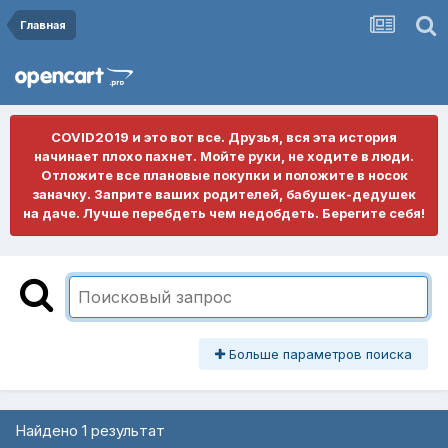
Главная
COVID2019 и это вот все. Друзья, вся эта история
начинает плохо пахнет. Мойте руки, не ходите в люди.
Отложите все плановые покупки и положите в носок
заначку. Заприте ваших родителей, бабушек-дедушек
на даче. Лучше перебдеть чем недобдеть. Берегите себя!
Больше параметров поиска
Найдено 1 результат