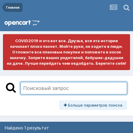
Главная
COVID2019 и это вот все. Друзья, вся эта история
начинает плохо пахнет. Мойте руки, не ходите в люди.
Отложите все плановые покупки и положите в носок
заначку. Заприте ваших родителей, бабушек-дедушек
на даче. Лучше перебдеть чем недобдеть. Берегите себя!
Больше параметров поиска
Найдено 1 результат