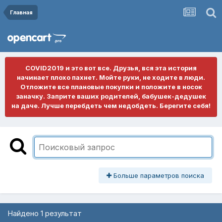
Главная
COVID2019 и это вот все. Друзья, вся эта история
начинает плохо пахнет. Мойте руки, не ходите в люди.
Отложите все плановые покупки и положите в носок
заначку. Заприте ваших родителей, бабушек-дедушек
на даче. Лучше перебдеть чем недобдеть. Берегите себя!
Больше параметров поиска
Найдено 1 результат