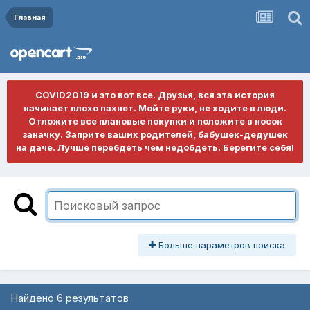
Главная
COVID2019 и это вот все. Друзья, вся эта история
начинает плохо пахнет. Мойте руки, не ходите в люди.
Отложите все плановые покупки и положите в носок
заначку. Заприте ваших родителей, бабушек-дедушек
на даче. Лучше перебдеть чем недобдеть. Берегите себя!
Больше параметров поиска
Найдено 6 результатов