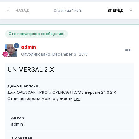
НАЗАД
Страница 1 из 3
ВПЕРЁД
Это популярное сообщение.
admin
Опубликовано:
December 3, 2015
UNIVERSAL 2.X
Демо шаблона
Для OPENCART.PRO и OPENCART.CMS версии 2.1.0.2.X
Отличия версий можно увидеть
тут
Автор
admin
Добавлен