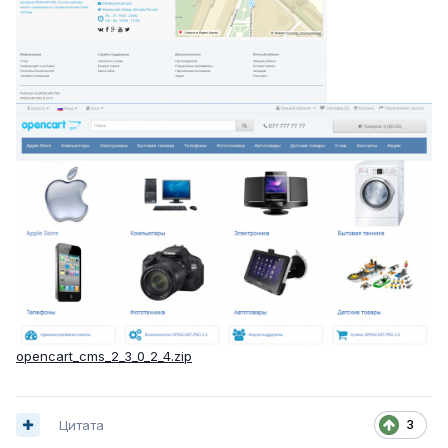
opencart_cms_2_3_0_2_4.zip
3
Цитата