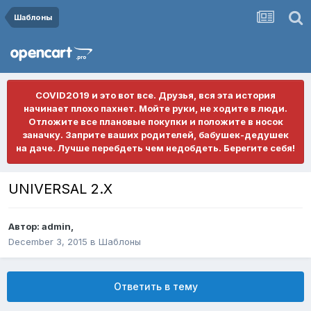
Шаблоны
COVID2019 и это вот все. Друзья, вся эта история
начинает плохо пахнет. Мойте руки, не ходите в люди.
Отложите все плановые покупки и положите в носок
заначку. Заприте ваших родителей, бабушек-дедушек
на даче. Лучше перебдеть чем недобдеть. Берегите себя!
UNIVERSAL 2.X
Автор:
admin
,
December 3, 2015
в
Шаблоны
Ответить в тему