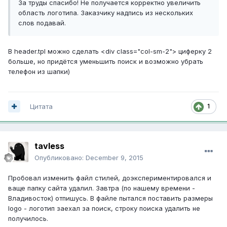
За труды спасибо! Не получается корректно увеличить
область логотипа. Заказчику надпись из нескольких
слов подавай.
В header.tpl можно сделать <div class="col-sm-2"> циферку 2
больше, но придётся уменьшить поиск и возможно убрать
телефон из шапки)
1
Цитата
tavless
Опубликовано:
December 9, 2015
Пробовал изменить файл стилей, доэкспериментировался и
ваще папку сайта удалил. Завтра (по нашему времени -
Владивосток) отпишусь. В файле пытался поставить размеры
logo - логотип заехал за поиск, строку поиска удалить не
получилось.