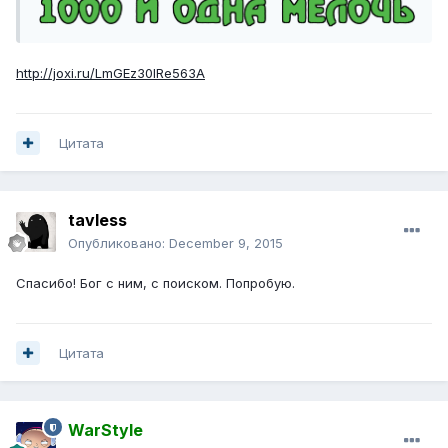
http://joxi.ru/LmGEz30IRe563A
Цитата
tavless
Опубликовано:
December 9, 2015
Спасибо! Бог с ним, с поиском. Попробую.
Цитата
WarStyle