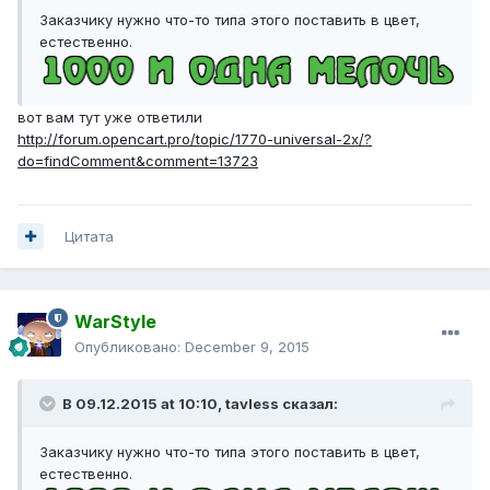
Заказчику нужно что-то типа этого поставить в цвет,
естественно.
вот вам тут уже ответили
http://forum.opencart.pro/topic/1770-universal-2x/?
do=findComment&comment=13723
Цитата
WarStyle
Опубликовано:
December 9, 2015
В 09.12.2015 at 10:10,
tavless
сказал:
Заказчику нужно что-то типа этого поставить в цвет,
естественно.