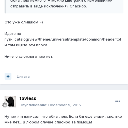
Обнаглею немного. А можно мне файл с изменениями
отправить в виде исключения? Спасибо.
Это уже слишком =)
Идёте по
пути: catalog/view/theme/universal/template/common/header.tpl
и там ищите эти блоки.
Ничего сложного там нет.
Цитата
tavless
Опубликовано:
December 9, 2015
Ну так я и написал, что обнаглею. Если бы ещё знали, сколько
мне лет... В любом случае спасибо за помощь!