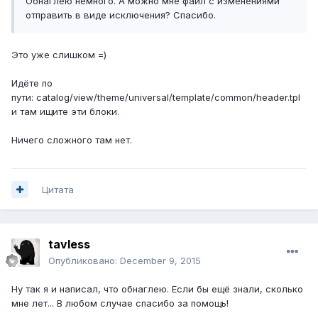
Обнаглею немного. А можно мне файл с изменениями
отправить в виде исключения? Спасибо.
Это уже слишком =)
Идёте по
пути: catalog/view/theme/universal/template/common/header.tpl
и там ищите эти блоки.
Ничего сложного там нет.
Цитата
tavless
Опубликовано:
December 9, 2015
Ну так я и написал, что обнаглею. Если бы ещё знали, сколько
мне лет... В любом случае спасибо за помощь!