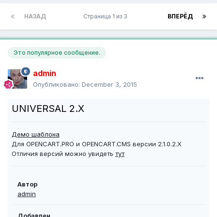
НАЗАД
Страница 1 из 3
ВПЕРЁД
Это популярное сообщение.
admin
Опубликовано:
December 3, 2015
UNIVERSAL 2.X
Демо шаблона
Для OPENCART.PRO и OPENCART.CMS версии 2.1.0.2.X
Отличия версий можно увидеть
тут
Автор
admin
Добавлен