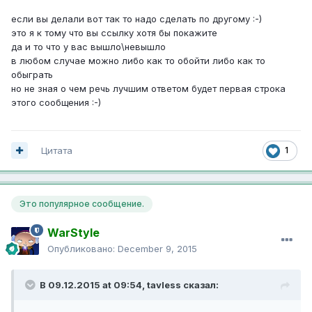
если вы делали вот так то надо сделать по другому :-)
это я к тому что вы ссылку хотя бы покажите
да и то что у вас вышло\невышло
в любом случае можно либо как то обойти либо как то
обыграть
но не зная о чем речь лучшим ответом будет первая строка
этого сообщения :-)
1
Цитата
Это популярное сообщение.
WarStyle
Опубликовано:
December 9, 2015
В 09.12.2015 at 09:54,
tavless
сказал: