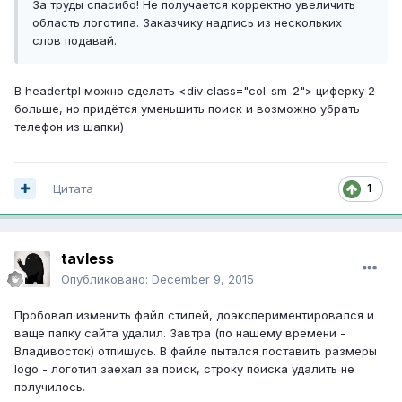
За труды спасибо! Не получается корректно увеличить
область логотипа. Заказчику надпись из нескольких
слов подавай.
В header.tpl можно сделать <div class="col-sm-2"> циферку 2
больше, но придётся уменьшить поиск и возможно убрать
телефон из шапки)
1
Цитата
tavless
Опубликовано:
December 9, 2015
Пробовал изменить файл стилей, доэкспериментировался и
ваще папку сайта удалил. Завтра (по нашему времени -
Владивосток) отпишусь. В файле пытался поставить размеры
logo - логотип заехал за поиск, строку поиска удалить не
получилось.