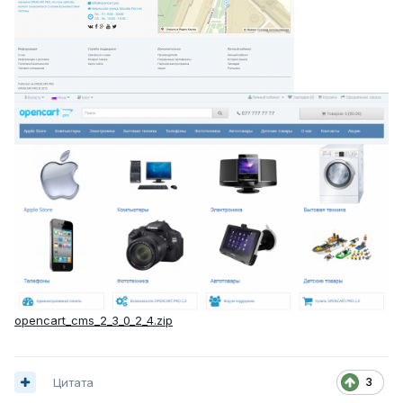
opencart_cms_2_3_0_2_4.zip
3
Цитата