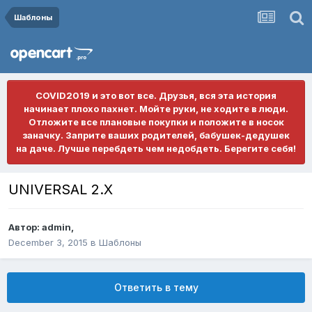
Шаблоны
COVID2019 и это вот все. Друзья, вся эта история
начинает плохо пахнет. Мойте руки, не ходите в люди.
Отложите все плановые покупки и положите в носок
заначку. Заприте ваших родителей, бабушек-дедушек
на даче. Лучше перебдеть чем недобдеть. Берегите себя!
UNIVERSAL 2.X
Автор:
admin
,
December 3, 2015
в
Шаблоны
Ответить в тему