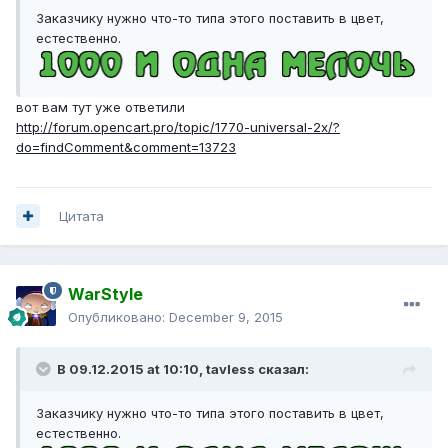
Заказчику нужно что-то типа этого поставить в цвет,
естественно.
вот вам тут уже ответили
http://forum.opencart.pro/topic/1770-universal-2x/?
do=findComment&comment=13723
Цитата
WarStyle
Опубликовано:
December 9, 2015
В 09.12.2015 at 10:10,
tavless
сказал:
Заказчику нужно что-то типа этого поставить в цвет,
естественно.