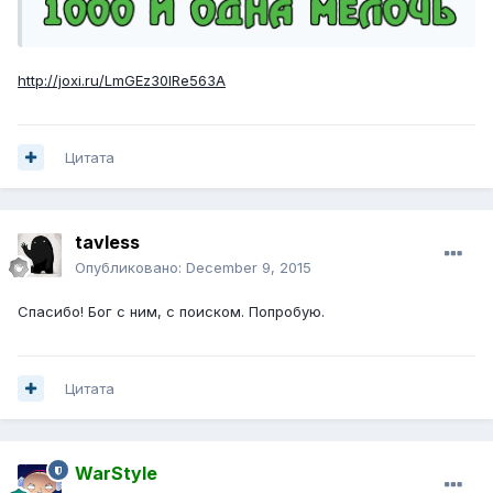
http://joxi.ru/LmGEz30IRe563A
Цитата
tavless
Опубликовано:
December 9, 2015
Спасибо! Бог с ним, с поиском. Попробую.
Цитата
WarStyle