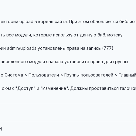
ектории upload в корень сайта. При этом обновляется библио
ть все модули, которые используют данную библиотеку.
ии admin/uploads установлены права на запись (777).
ановленного модуля сначала установите права для группы
е Система > Пользователи > Группы пользователей > Главны
 окнах "Доступ" и "Изменение". Должны проставиться галочки
14