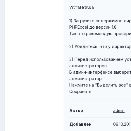
УСТАНОВКА
1) Загрузите содержимое дир
PHPExcel до версии 1.8.
Так что рекомендую провери
2) Убедитесь, что у директор
3) Перед использованием уст
администраторов.
В админ-интерфейсе выберит
администратор.
Нажмите на "Выделить все" в
Сохранить.
Автор
admin
Добавлен
09.10.20