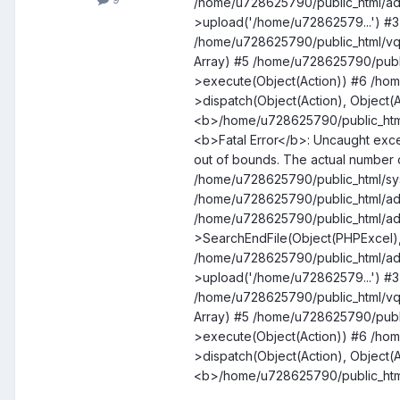
/home/u728625790/public_html/admi
>upload('/home/u72862579...') #3 [
/home/u728625790/public_html/vqm
Array) #5 /home/u728625790/publ
>execute(Object(Action)) #6 /hom
>dispatch(Object(Action), Object(A
<b>/home/u728625790/public_htm
<b>Fatal Error</b>: Uncaught exce
out of bounds. The actual number of
/home/u728625790/public_html/sy
/home/u728625790/public_html/adm
/home/u728625790/public_html/ad
>SearchEndFile(Object(PHPExcel), 
/home/u728625790/public_html/admi
>upload('/home/u72862579...') #3 [
/home/u728625790/public_html/vqm
Array) #5 /home/u728625790/publ
>execute(Object(Action)) #6 /hom
>dispatch(Object(Action), Object(A
<b>/home/u728625790/public_htm