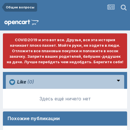
Общие вопросы
COVID2019 и это вот все. Друзья, вся эта история
начинает плохо пахнет. Мойте руки, не ходите в люди.
Отложите все плановые покупки и положите в носок
заначку. Заприте ваших родителей, бабушек-дедушек
на даче. Лучше перебдеть чем недобдеть. Берегите себя!
Like
(0)
Здесь ещё ничего нет
Похожие публикации