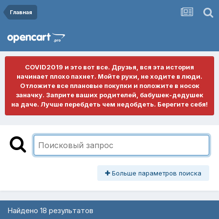
Главная
COVID2019 и это вот все. Друзья, вся эта история
начинает плохо пахнет. Мойте руки, не ходите в люди.
Отложите все плановые покупки и положите в носок
заначку. Заприте ваших родителей, бабушек-дедушек
на даче. Лучше перебдеть чем недобдеть. Берегите себя!
Больше параметров поиска
Найдено 18 результатов