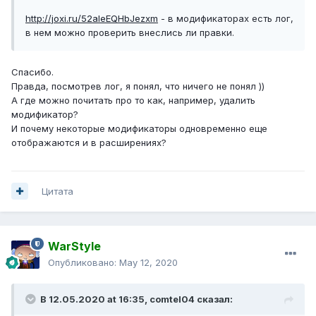
http://joxi.ru/52aleEQHbJezxm
- в модификаторах есть лог,
в нем можно проверить внеслись ли правки.
Спасибо.
Правда, посмотрев лог, я понял, что ничего не понял ))
А где можно почитать про то как, например, удалить
модификатор?
И почему некоторые модификаторы одновременно еще
отображаются и в расширениях?
Цитата
WarStyle
Опубликовано:
May 12, 2020
В 12.05.2020 at 16:35,
comtel04
сказал: