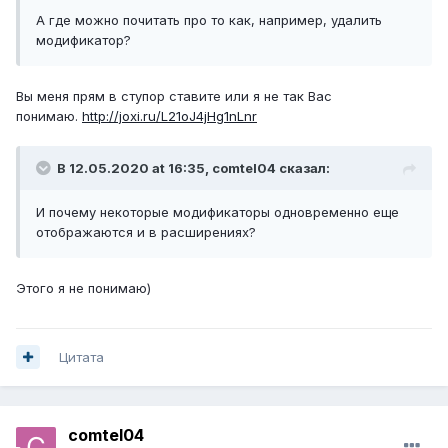
А где можно почитать про то как, например, удалить
модификатор?
Вы меня прям в ступор ставите или я не так Вас
понимаю.
http://joxi.ru/L21oJ4jHg1nLnr
В 12.05.2020 at 16:35,
comtel04
сказал:
И почему некоторые модификаторы одновременно еще
отображаются и в расширениях?
Этого я не понимаю)
Цитата
comtel04