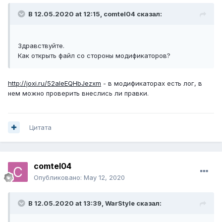
В 12.05.2020 at 12:15,
comtel04
сказал:
Здравствуйте.
Как открыть файл со стороны модификаторов?
http://joxi.ru/52aleEQHbJezxm
- в модификаторах есть лог, в
нем можно проверить внеслись ли правки.
Цитата
comtel04
Опубликовано:
May 12, 2020
В 12.05.2020 at 13:39,
WarStyle
сказал: