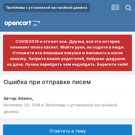
Проблемы с установкой настройкой движка
COVID2019 и это вот все. Друзья, вся эта история
начинает плохо пахнет. Мойте руки, не ходите в люди.
Отложите все плановые покупки и положите в носок
заначку. Заприте ваших родителей, бабушек-дедушек
на даче. Лучше перебдеть чем недобдеть. Берегите себя!
Ошибка при отправке писем
Автор:
Adems
,
November 20, 2018
в
Проблемы с установкой настройкой
движка
Ответить в тему