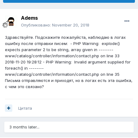
Adems
Опубликовано:
November 20, 2018
Здравствуйте. Подскажите пожалуйста, наблюдаю в логах
ошибку после отправки писем: - PHP Warning: explode()
expects parameter 2 to be string, array given in --------
www/catalog/controller/information/contact.php on line 33
2018-11-20 19:28:12 - PHP Warning: Invalid argument supplied for
foreach() in --------
www/catalog/controller/information/contact.php on line 35
Письма отправляются и приходят, но в логах есть эта ошибка,
с чем это связано?
Цитата
3 months later...