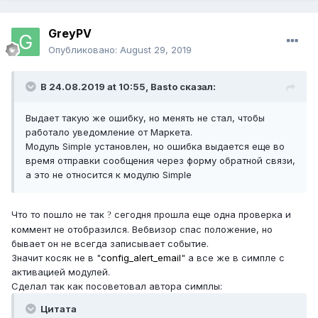
GreyPV
Опубликовано:
August 29, 2019
В 24.08.2019 at 10:55,
Basto
сказал:
Выдает такую же ошибку, но менять не стал, чтобы
работало уведомление от Маркета.
Модуль Simple установлен, но ошибка выдается еще во
время отправки сообщения через форму обратной связи,
а это не относится к модулю Simple
Что то пошло не так
сегодня прошла еще одна проверка и
?
коммент не отобразился. Вебвизор спас положение, но
бывает он не всегда записывает событие.
Значит косяк не в "
config_alert_email
" а все же в симпле с
активацией модулей.
Сделал так как посоветовал автора симплы:
Цитата