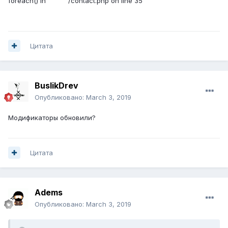
foreach() in /contact.php on line 35
Цитата
BuslikDrev
Опубликовано:
March 3, 2019
Модификаторы обновили?
Цитата
Adems
Опубликовано:
March 3, 2019