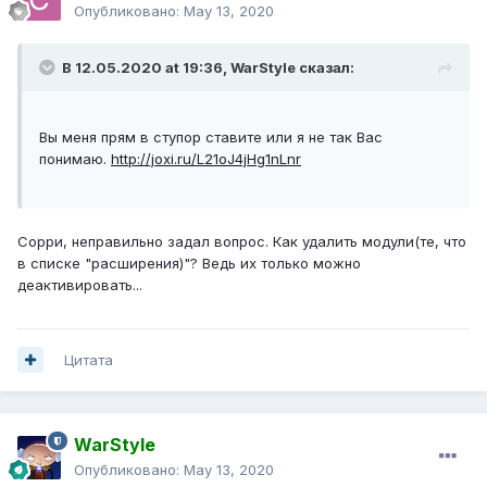
Опубликовано:
May 13, 2020
В 12.05.2020 at 19:36,
WarStyle
сказал:
Вы меня прям в ступор ставите или я не так Вас
понимаю.
http://joxi.ru/L21oJ4jHg1nLnr
Сорри, неправильно задал вопрос. Как удалить модули(те, что
в списке "расширения)"? Ведь их только можно
деактивировать...
Цитата
WarStyle
Опубликовано:
May 13, 2020