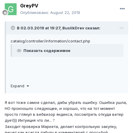
GreyPV
Опубликовано:
August 22, 2019
В 02.03.2019 at 19:27,
BuslikDrev
сказал:
catalog/controller/information/contact.php
Показать содержимое
Expand
Я вот тоже самое сделал, дабы убрать ошибку. Ошибка ушла,
НО произошло следующее, и хорошо, что на тот момент
просто глянул в вебвизор яндекса, посомтреть откуда ветер
дует))) Интуиция что ли...
?
Заходит проверка Маркета, делает контрольную закупку,
пишет как всегда лабуду в комментарий с просьбой