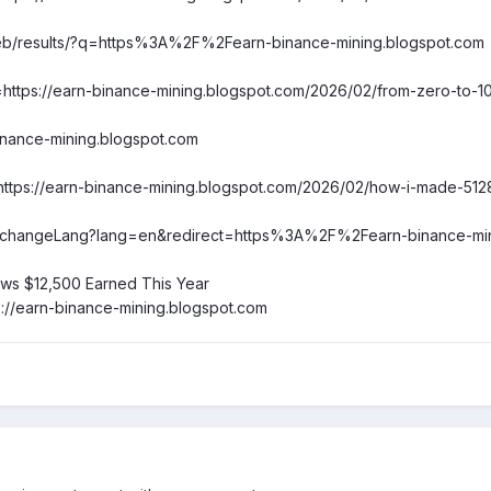
eb/results/?q=https%3A%2F%2Fearn-binance-mining.blogspot.com
rl=https://earn-binance-mining.blogspot.com/2026/02/from-zero-to
binance-mining.blogspot.com
https://earn-binance-mining.blogspot.com/2026/02/how-i-made-512
/lang/changeLang?lang=en&redirect=https%3A%2F%2Fearn-binance
ws $12,500 Earned This Year
ps://earn-binance-mining.blogspot.com