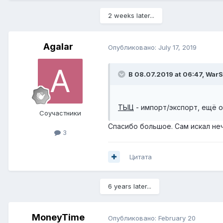
2 weeks later...
Agalar
Опубликовано:
July 17, 2019
В 08.07.2019 at 06:47,
WarS
ТЫЦ
- импорт/экспорт, ещё 
Соучастники
Спасибо большое. Сам искал не
3
Цитата
6 years later...
MoneyTime
Опубликовано:
February 20