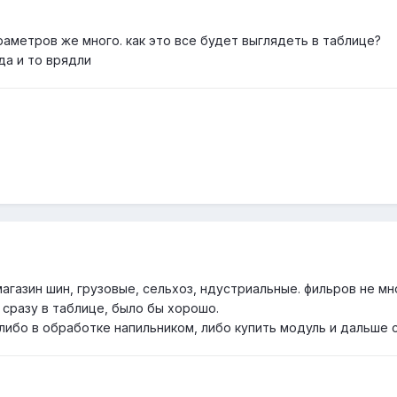
аметров же много. как это все будет выглядеть в таблице?
 да и то врядли
магазин шин, грузовые, сельхоз, ндустриальные. фильров не мн
 сразу в таблице, было бы хорошо.
либо в обработке напильником, либо купить модуль и дальше 