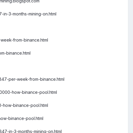
mining.blogspot.com
-in-3-months-mining-on.html
r-week-from-binance.html
om-binance.html
2847-per-week-from-binance.html
000000-how-binance-pool.html
0-how-binance-pool.html
how-binance-pool.html
847-in-3-months-mining-on.html