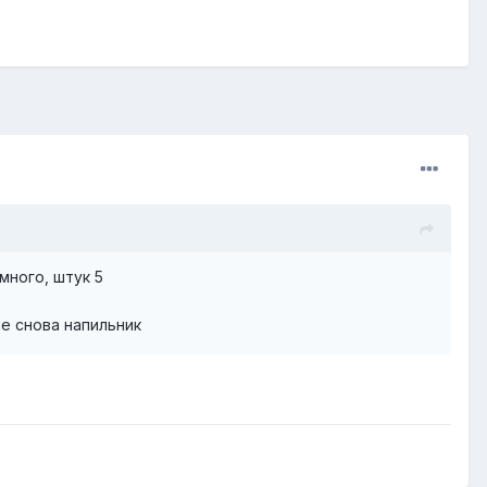
много, штук 5
е снова напильник