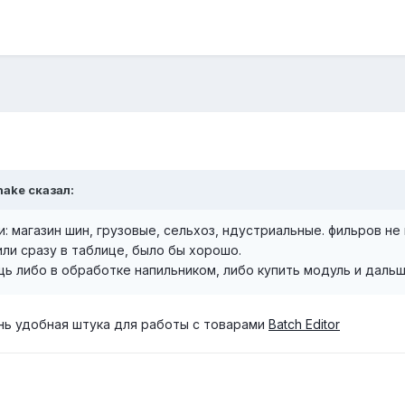
nake
сказал:
: магазин шин, грузовые, сельхоз, ндустриальные. фильров не 
или сразу в таблице, было бы хорошо.
ь либо в обработке напильником, либо купить модуль и дальш
нь удобная штука для работы с товарами
Batch Editor