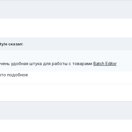
tyle
сказал:
очень удобная штука для работы с товарами
Batch Editor
что подобное