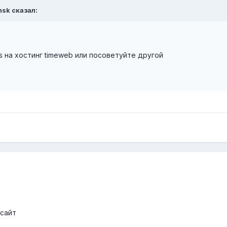
msk
сказал:
 на хостинг timeweb или посоветуйте другой
 сайт