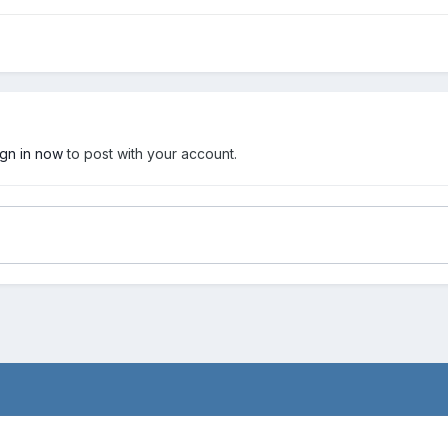
ign in now
to post with your account.