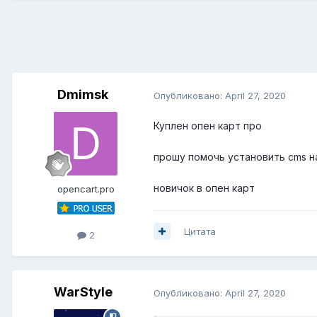
Dmimsk
Опубликовано:
April 27, 2020
Куплен опен карт про
прошу помочь установить cms н
новичок в опен карт
opencart.pro
Цитата
2
WarStyle
Опубликовано:
April 27, 2020