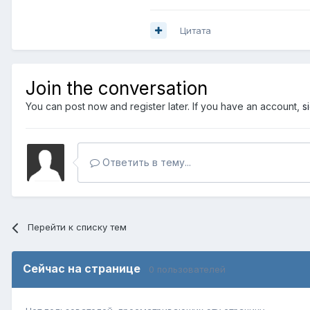
Цитата
Join the conversation
You can post now and register later. If you have an account,
s
Ответить в тему...
Перейти к списку тем
Сейчас на странице
0 пользователей