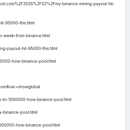
ogspot.com%2F2026%2F02%2Fmy-binance-mining-payout-hit-
it-95000-this.html
er-week-from-binance.html
ng-payout-hit-95000-this.html
000000-how-binance-pool.html
t.com&var=showglobal
ero-to-1000000-how-binance-pool.html
w-binance-pool.html
-1000000-how-binance-pool.html