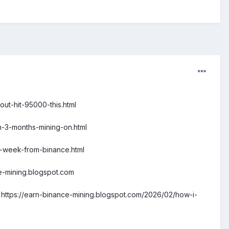
ut-hit-95000-this.html
n-3-months-mining-on.html
r-week-from-binance.html
e-mining.blogspot.com
https://earn-binance-mining.blogspot.com/2026/02/how-i-