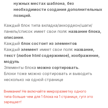
нужных местах шаблона
,
без
необходимости создания дополнительных
позиций.
Каждый блок типа вкладка/аккордеон/шаги/
панель/список имеет свои поля:
название блока,
описание
.
Каждый
блок состоит из элементов
Каждый
элемент
имеет свои поля:
название,
текст (любое html содержимое), изображение,
модуль
Элементы блока
можно сортировать
.
Блоки тоже можно сортировать и выводить
несколько на одной странице
Внимание! Не включайте микроразметку одного
типа больше чем для 1 блока на 1 странице, гугл это
зарещает!