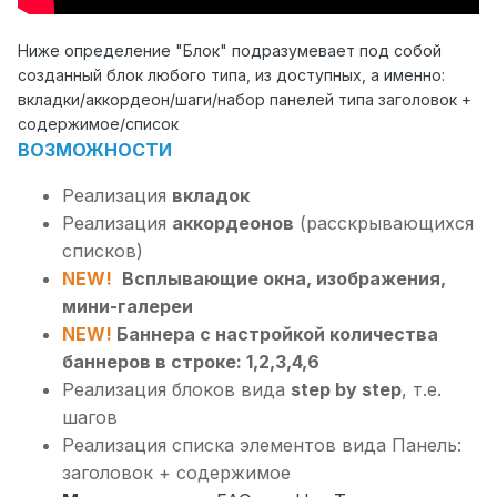
Ниже определение "Блок" подразумевает под собой
созданный блок любого типа, из доступных, а именно:
вкладки/аккордеон/шаги/набор панелей типа заголовок +
содержимое/список
ВОЗМОЖНОСТИ
Реализация
вкладок
Реализация
аккордеонов
(расскрывающихся
списков)
NEW!
Всплывающие окна, изображения,
мини-галереи
NEW!
Баннера с настройкой количества
баннеров в строке: 1,2,3,4,6
Реализация блоков вида
step by step
, т.е.
шагов
Реализация списка элементов вида Панель:
заголовок + содержимое