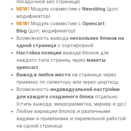
посадочной seo странице)
NEW!
Модуль совместим с
Newsblog
(доп.
модификатор)
NEW!
Модуль совместим с
Opencart
Blog
(доп. модификатор)
Возможность вывода
нескольких блоков на
одной странице
с сортировкой
Настойка позиции
выводя блоков для
каждого типа страниц через
макеты
opencart
Вывод в любое место
на странице через
привязку по селектору или через шорткод
Возможность
индивидуальной настройки
для каждого созданного блока
отдельно
(стиль вывода, микроразметка, маркер и др.)
Любые вариации блоков и различными
видами и привязками и паралельной работой
на одной странице