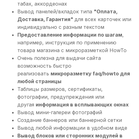
табах, аккордеонах
Вывод панелей/вкладок типа
"Оплата,
Доставка, Гарантия"
для всех карточек или
индивидуально с разным текстом
Предоставление информации по шагам
,
например, инструкция по применению
товара магазина с микроразметкой HowTo
Очень полезна для выдачи сайта
возможность быстро
реализовать
микроразметку faq/howto для
любой страницы
Таблицы размеров, сертификаты,
фотографии, предупреждения или
другая
информация в всплывающих окнах
Вывод мини-галереи фотографий
Создание баннеров или баннерной сетки
Вывод любой информации в удобном виде
Вывод блоков или сторонних модулей в