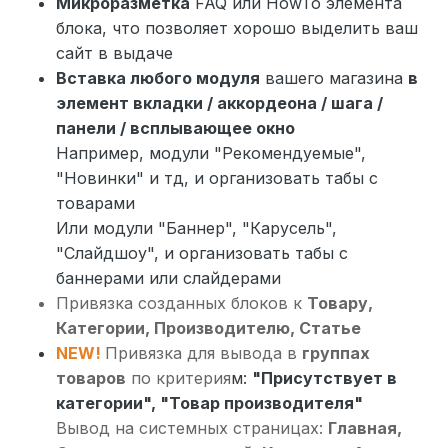
Микроразметка
FAQ или HowTo элемента
блока, что позволяет хорошо выделить ваш
сайт в выдаче
Вставка любого модуля
вашего магазина
в
элемент вкладки / аккордеона / шага /
панели / всплывающее окно
Например, модули "Рекомендуемые",
"Новинки" и тд, и организовать табы с
товарами
Или модули "Баннер", "Карусель",
"Слайдшоу", и организовать табы с
баннерами или слайдерами
Привязка созданных блоков к
Товару,
Категории, Производителю, Статье
NEW!
Привязка для вывода в
группах
товаров
по критерия
м:
"Присутствует в
категории", "Товар производителя"
Вывод на системных страницах:
Главная,