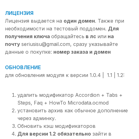
ЛИЦЕНЗИЯ
Лицензия выдается на
один домен
. Также при
необходимости на тестовый поддомен.
Для
получения ключа
обращайтесь
в лс
или
на
почту
seriusisu@gmail.com, сразу указывайте
данные о покупке:
номер заказа и домен
ОБНОВЛЕНИЕ
для обновления модуля к версии 1.0.4 | 1.1 | 1.2:
удалить модификатор Accordion + Tabs +
Steps, Faq + HowTo Microdata.ocmod
установить архив как обычное дополнение
через админку.
Обновить кэш модификаторов
Для версии 1.2
обязательно
зайти в