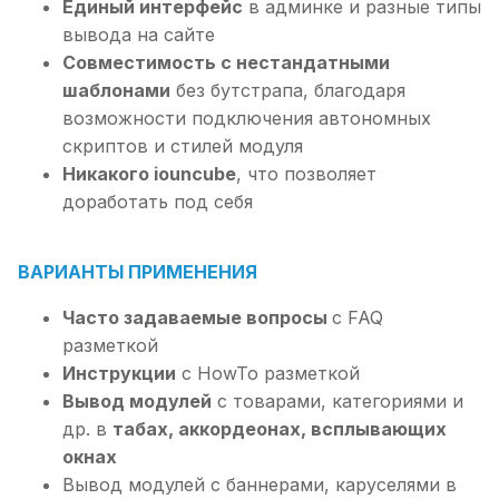
Единый интерфейс
в админке и разные типы
вывода на сайте
Совместимость с нестандатными
шаблонами
без бутстрапа, благодаря
возможности подключения автономных
скриптов и стилей модуля
Никакого iouncube
, что позволяет
доработать под себя
ВАРИАНТЫ ПРИМЕНЕНИЯ
Часто задаваемые вопросы
с FAQ
разметкой
Инструкции
с HowTo разметкой
Вывод модулей
с товарами, категориями и
др. в
табах, аккордеонах, всплывающих
окнах
Вывод модулей с баннерами, каруселями в