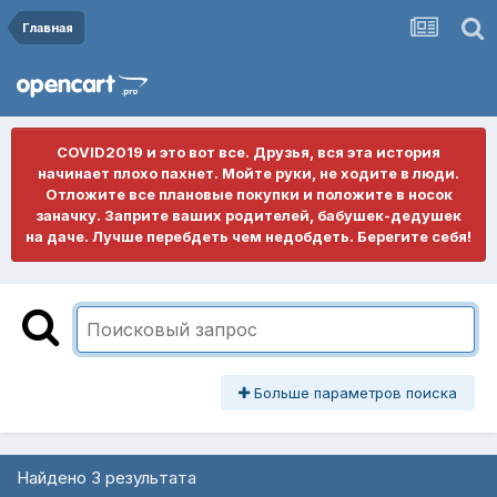
Главная
COVID2019 и это вот все. Друзья, вся эта история
начинает плохо пахнет. Мойте руки, не ходите в люди.
Отложите все плановые покупки и положите в носок
заначку. Заприте ваших родителей, бабушек-дедушек
на даче. Лучше перебдеть чем недобдеть. Берегите себя!
Больше параметров поиска
Найдено 3 результата