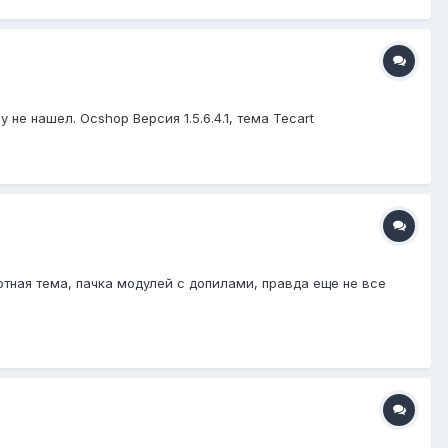
не нашел. Ocshop Версия 1.5.6.4.1, тема Tecart
артная тема, пачка модулей с допилами, правда еще не все