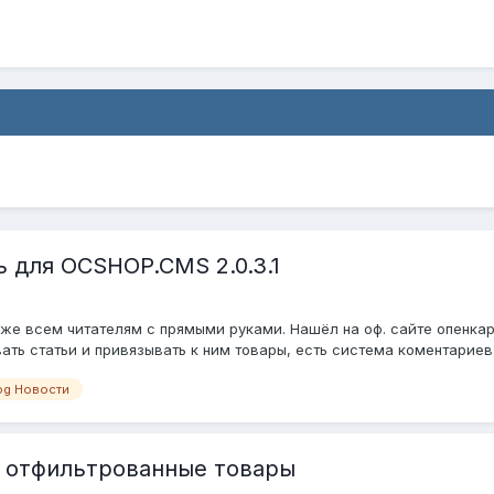
ь для OCSHOP.CMS 2.0.3.1
же всем читателям с прямыми руками. Нашёл на оф. сайте опенкарт
ь статьи и привязывать к ним товары, есть система коментариев, р
log Новости
т отфильтрованные товары