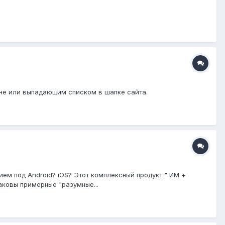
не или выпадающим списком в шапке сайта.
м под Android? iOS? Этот комплексный продукт " ИМ +
аковы примерные "разумные...