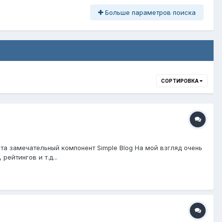
Больше параметров поиска
СОРТИРОВКА
а замечательный компонент Simple Blog На мой взгляд очень
ейтингов и т.д...