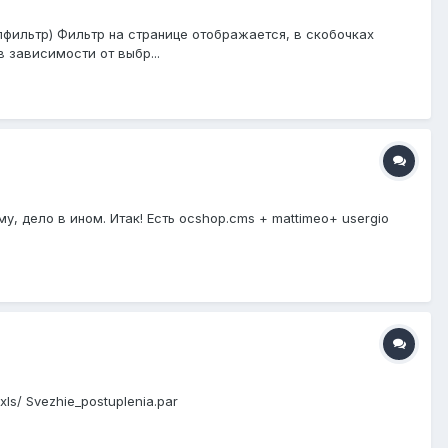
лфильтр) Фильтр на странице отображается, в скобочках
 зависимости от выбр...
му, дело в ином. Итак! Есть ocshop.cms + mattimeo+ usergio
ls/ Svezhie_postuplenia.par