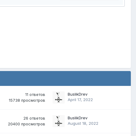
BuslikDrev
11
ответов
April 17, 2022
15738
просмотров
BuslikDrev
26
ответов
August 18, 2022
20400
просмотров