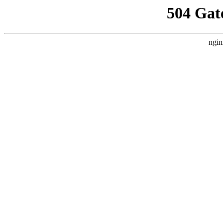
504 Gat
ngin