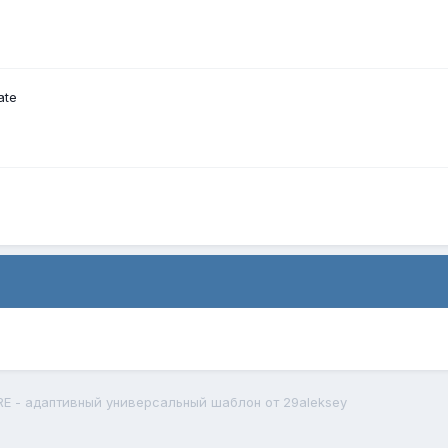
ate
 - адаптивный универсальный шаблон от 29aleksey