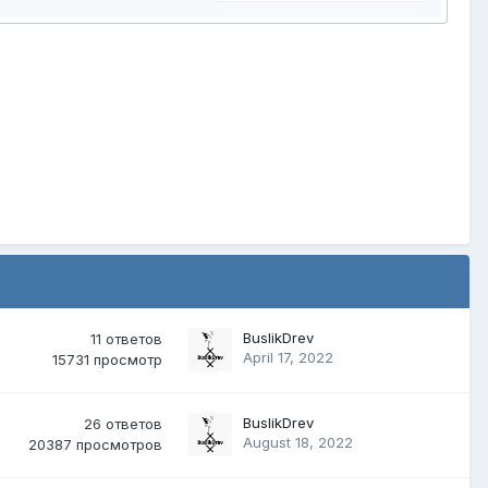
BuslikDrev
11
ответов
April 17, 2022
15731
просмотр
BuslikDrev
26
ответов
August 18, 2022
20387
просмотров