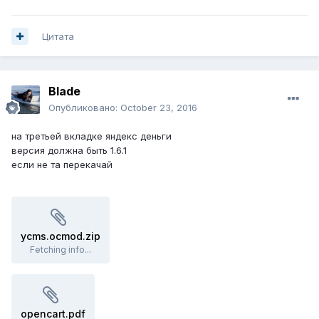
Цитата
Blade
Опубликовано:
October 23, 2016
на третьей вкладке яндекс деньги
версия должна быть 1.6.1
если не та перекачай
ycms.ocmod.zip
Fetching info...
opencart.pdf