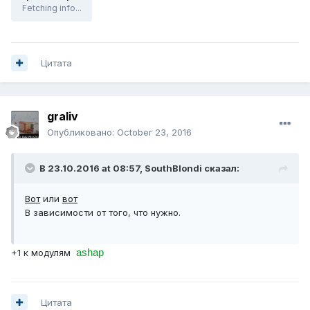
Fetching info...
Цитата
graliv
Опубликовано:
October 23, 2016
В 23.10.2016 at 08:57,
SouthBlondi
сказал:
Вот
или
вот
В зависимости от того, что нужно.
ashap
+1 к модулям
Цитата