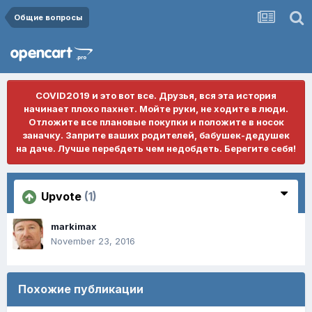
Общие вопросы
COVID2019 и это вот все. Друзья, вся эта история
начинает плохо пахнет. Мойте руки, не ходите в люди.
Отложите все плановые покупки и положите в носок
заначку. Заприте ваших родителей, бабушек-дедушек
на даче. Лучше перебдеть чем недобдеть. Берегите себя!
Upvote
(1)
markimax
November 23, 2016
Похожие публикации