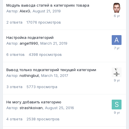
Модуль вывода статей в категориях товара
Автор:
AlexG
,
August 21, 2019
2
ответа
17076
просмотров
Настройка подкатегорий
Автор:
angel1990
,
March 21, 2019
6
ответов
4398
просмотров
Вывод только подкатегорий текущей категории
Автор:
nothingbut
,
March 13, 2017
3
ответа
5773
просмотра
Не могу добавить категорию
Автор:
strashkoivan
,
August 25, 2016
4
ответа
2538
просмотров