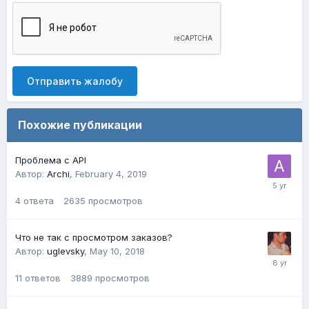
Отправить жалобу
Похожие публикации
Проблема с API
Автор:
Archi
,
February 4, 2019
4
ответа
2635
просмотров
Что не так с просмотром заказов?
Автор:
uglevsky
,
May 10, 2018
11
ответов
3889
просмотров