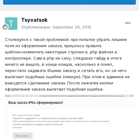
Tsyvatsok
Опубликовано:
September 29, 2019
Столкнулся с такой проблемой: при попытке убрать лишние
поля из оформления заказа, пришлось править
шаблон+коментить некоторые строчки в .php файлах в
контроллере. Сам в php не секу, следовал гайду в итоге
ничего не вышло, в конце концов, насколько я понял,
перестало задавать IDшник заказу и сетать его, из-за чего
вылетает подобные ошибки (линкую). При этом в админке не
выводятся сделанные заказы. После нажатия кнопки
оформления заказа вылетает подобная ошибка: