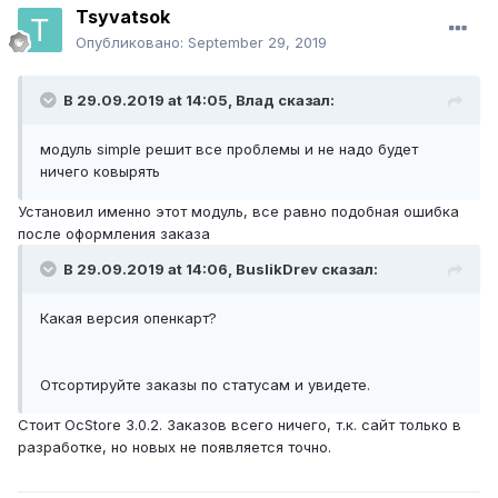
Tsyvatsok
Опубликовано:
September 29, 2019
В 29.09.2019 at 14:05,
Влад
сказал:
модуль simple решит все проблемы и не надо будет
ничего ковырять
Установил именно этот модуль, все равно подобная ошибка
после оформления заказа
В 29.09.2019 at 14:06,
BuslikDrev
сказал:
Какая версия опенкарт?
Отсортируйте заказы по статусам и увидете.
Стоит OcStore 3.0.2. Заказов всего ничего, т.к. сайт только в
разработке, но новых не появляется точно.