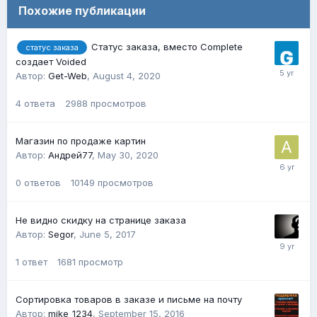
Похожие публикации
Статус заказа, вместо Complete
статус заказа
создает Voided
Автор:
Get-Web
,
August 4, 2020
4
ответа
2988
просмотров
Магазин по продаже картин
Автор:
Андрей77
,
May 30, 2020
0
ответов
10149
просмотров
Не видно скидку на странице заказа
Автор:
Segor
,
June 5, 2017
1
ответ
1681
просмотр
Сортировка товаров в заказе и письме на почту
Автор:
mike_1234
,
September 15, 2016