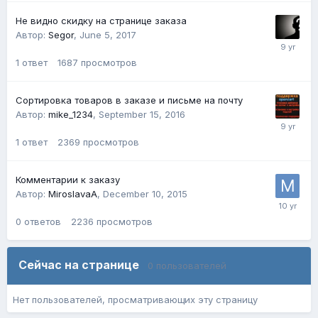
Не видно скидку на странице заказа
Автор:
Segor
,
June 5, 2017
1
ответ
1687
просмотров
Сортировка товаров в заказе и письме на почту
Автор:
mike_1234
,
September 15, 2016
1
ответ
2369
просмотров
Комментарии к заказу
Автор:
MiroslavaA
,
December 10, 2015
0
ответов
2236
просмотров
Сейчас на странице
0 пользователей
Нет пользователей, просматривающих эту страницу