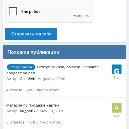
Отправить жалобу
Похожие публикации
Статус заказа, вместо Complete
статус заказа
создает Voided
Автор:
Get-Web
,
August 4, 2020
4
ответа
2999
просмотров
Магазин по продаже картин
Автор:
Андрей77
,
May 30, 2020
0
ответов
10153
просмотра