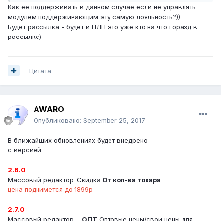
Как её поддерживать в данном случае если не управлять
модулем поддерживающим эту самую лояльность?))
Будет рассылка - будет и НЛП это уже кто на что горазд в
рассылке)
Цитата
AWARO
Опубликовано:
September 25, 2017
В ближайших обновлениях будет внедрено
с версией
2.6.0
Массовый редактор: Скидка
От кол-ва товара
цена поднимется до 1899р
2.7.0
Массовый редактор -
ОПТ
Оптовые цены/свои цены для