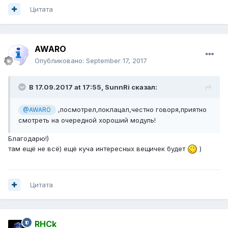
Цитата
AWARO
Опубликовано:
September 17, 2017
В 17.09.2017 at 17:55,
SunnRi
сказал:
,посмотрел,поклацал,честно говоря,приятно
@AWARO
смотреть на очередной хороший модуль!
Благодарю!)
там ещё не всё) ещё куча интересных вещичек будет
)
Цитата
RHCk