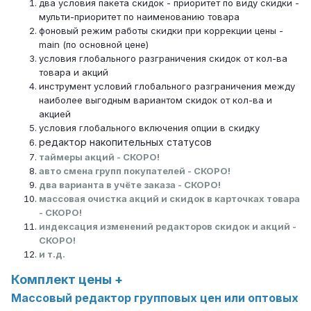
два условия пакета скидок - приоритет по виду скидки -
мульти-приоритет по наименованию товара
фоновый режим работы скидки при коррекции цены -
main (по основной цене)
условия глобального разграничения скидок от кол-ва
товара и акций
инструмент условий глобального разграничения между
наиболее выгодным вариантом скидок от кол-ва и
акцией
условия глобального включения опции в скидку
редактор накопительных статусов
таймеры акций - СКОРО!
авто смена групп покупателей - СКОРО!
два варианта в учёте заказа - СКОРО!
массовая очистка акций и скидок в карточках товара
- СКОРО!
индексация изменений редакторов скидок и акций -
СКОРО!
и т.д.
Комплект цены +
Массовый редактор групповых цен или оптовых