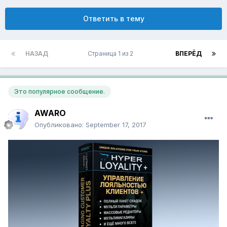
Ответить в тему
НАЗАД
Страница 1 из 2
ВПЕРЁД
Это популярное сообщение.
AWARO
Опубликовано:
September 17, 2017