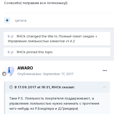
Сспасибо) поправим все потихоньку))
Цитата
8 yr
RHCk
changed the title to
Полный пакет скидок +
Управление лояльностью клиентов v1.4.2
8 yr
RHCk
pinned this topic
AWARO
Опубликовано:
September 17, 2017
В 17.09.2017 at 18:31,
RHCk
сказал:
Таки P.S. Лояльность покупателя поддерживают, а
управление лояльностью нужно начинать с прочтения
чего-нибудь из Р.Бэндлера и Д.Гриндера)