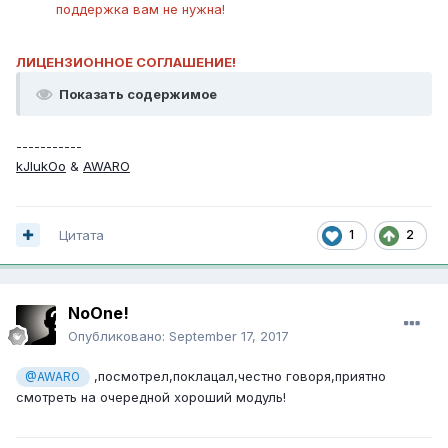
поддержка вам не нужна!
ЛИЦЕНЗИОННОЕ СОГЛАШЕНИЕ!
Показать содержимое
-----------
kJlukOo
&
AWARO
1
2
Цитата
NoOne!
Опубликовано:
September 17, 2017
,посмотрел,поклацал,честно говоря,приятно
@AWARO
смотреть на очередной хороший модуль!