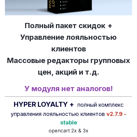
Полный пакет скидок +
Управление лояльностью
клиентов
Массовые редакторы групповых
цен, акций и т.д.
У модуля нет аналогов!
HYPER LOYALTY +
полный комплекс
управления лояльностью клиентов
v2.7.9 -
stable
opencart 2х & 3х