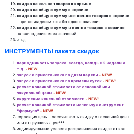
скидка на кол-во товаров в корзине
скидка на общую сумму в корзине
скидка на общую сумму
или
кол-во товаров в корзине
- при совпадении хотя бы одного значения
скидка на общую сумму
и
кол-во товаров в корзине
-
по совпадению всех значений
и т.д.
ИНСТРУМЕНТЫ пакета скидок
периодичность запуска: всегда, каждые 2 недели и
т.д.
- NEW!
запуск и приостановка по дням недели
- NEW!
запуск и приостановка по времени суток
- NEW!
расчет конечной стоимости от основной или
закупочной цены
- NEW!
округление конечной стоимости
- NEW!
расчет конечной стоимости используя инструмент
"формула"
- NEW!
коррекция цены - рассчитывать скидку от основной цены
или от групповых цен***
индивидуальные условия разграничения скидок от кол-