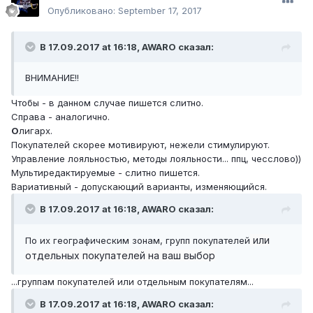
Опубликовано:
September 17, 2017
В 17.09.2017 at 16:18,
AWARO
сказал:
ВНИМАНИЕ!!
Чтобы - в данном случае пишется слитно.
Справа - аналогично.
О
лигарх.
Покупателей скорее мотивируют, нежели стимулируют.
Управление лояльностью, методы лояльности... ппц, чесслово))
Мультиредактируемые - слитно пишется.
Вариативный - допускающий варианты, изменяющийся.
В 17.09.2017 at 16:18,
AWARO
сказал:
или
По их географическим зонам, групп покупателей
отдельных покупателей на ваш выбор
...группам покупателей или отдельным покупателям...
В 17.09.2017 at 16:18,
AWARO
сказал: