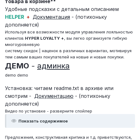
товара в корзине**
Удобные подсказки с детальным описанием
HELPER
+
Документация
- (потихоньку
дополняется)
Используя все возможности модуля управления лояльностью
клиентов
HYPER LOYALTY +
, вы легко организуете гибкую
многоуровневую
систему скидок | наценок в различных вариантах, мотивируя
тем самым ваших покупателей на новые и новые покупки.
ДЕМО
-
админка
demo demo
Установка: читаем readme.txt в архиве или
смотрим -
Документацию
- (потихоньку
дополняется)
Видео по установке - разверните спойлер
Показать содержимое
Предложения, конструктивная критика и т.д. приветствуются,