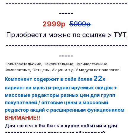
-----------------------------------------
-----
2999р
5999р
Приобрести можно по ссылке >
ТУТ
----------------------
-------------------
----
-
Пользовательские, Накопительные, Количественные,
Комплектные, Опт цены, Акции и т.д. У модуля нет аналогов!
22
Компонент содержит в себе более
х
вариантов мульти-редактируемых скидок +
массовые редакторы разных цен для групп
покупателей / оптовые цены и массовый
редактор акций с расширенным функционалом
ВНИМАНИЕ!!
Для того что бы быть в курсе событий и для
своевременного получения обновлений -