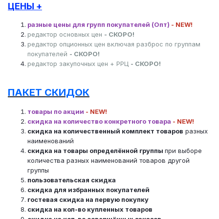
ЦЕНЫ +
разные цены для групп покупателей (Опт)
- NEW!
редактор основных цен
- СКОРО!
редактор опционных цен включая разброс по группам
покупателей
- СКОРО!
редактор закупочных цен + РРЦ
- СКОРО!
ПАКЕТ СКИДОК
товары
по акции
- NEW!
скидка на количество конкретного товара
- NEW!
скидка на количественный комплект товаров
разных
наименований
скидка на товары определённой группы
при выборе
количества разных наименований товаров другой
группы
пользовательская скидка
скидка для избранных покупателей
гостевая скидка на первую покупку
скидка на кол-во купленных товаров
скидка на кол-во совершённых заказов