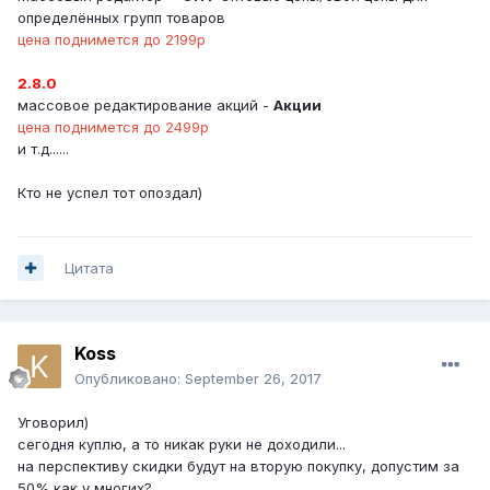
определённых групп товаров
цена поднимется до 2199р
2.8.0
массовое редактирование акций -
Акции
цена поднимется до 2499р
и т.д......
Кто не успел тот опоздал)
Цитата
Koss
Опубликовано:
September 26, 2017
Уговорил)
сегодня куплю, а то никак руки не доходили...
на перспективу скидки будут на вторую покупку, допустим за
50% как у многих?