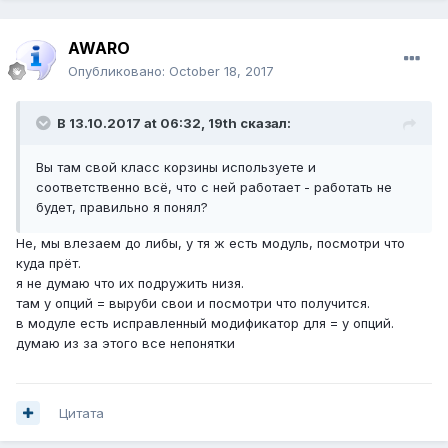
AWARO
Опубликовано:
October 18, 2017
В 13.10.2017 at 06:32,
19th
сказал:
Вы там свой класс корзины используете и
соответственно всё, что с ней работает - работать не
будет, правильно я понял?
Не, мы влезаем до либы, у тя ж есть модуль, посмотри что
куда прёт.
я не думаю что их подружить низя.
там у опций = выруби свои и посмотри что получится.
в модуле есть исправленный модификатор для = у опций.
думаю из за этого все непонятки
Цитата