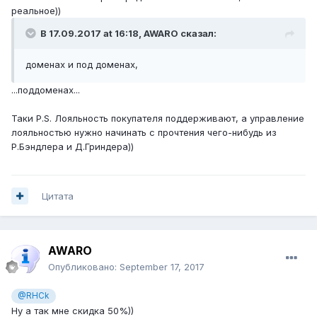
реальное))
В 17.09.2017 at 16:18,
AWARO
сказал:
доменах и под доменах,
...поддоменах...
Таки P.S. Лояльность покупателя поддерживают, а управление
лояльностью нужно начинать с прочтения чего-нибудь из
Р.Бэндлера и Д.Гриндера))
Цитата
AWARO
Опубликовано:
September 17, 2017
@RHCk
Ну а так мне скидка 50%))