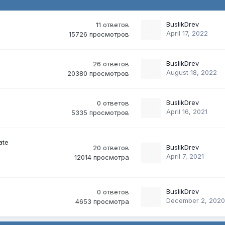
BuslikDrev
11
ответов
April 17, 2022
15726
просмотров
BuslikDrev
26
ответов
August 18, 2022
20380
просмотров
BuslikDrev
0
ответов
April 16, 2021
5335
просмотров
ate
BuslikDrev
20
ответов
April 7, 2021
12014
просмотра
BuslikDrev
0
ответов
December 2, 2020
4653
просмотра