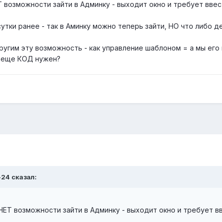
Т возможности зайти в Админку - выходит окно и требует вве
сутки ранее - так в Аминку можно теперь зайти, НО что либо д
ругим эту возможность - как управление шаблоном = а мы его 
й еще КОД нужен?
-24
сказал:
 НЕТ возможности зайти в Админку - выходит окно и требует в