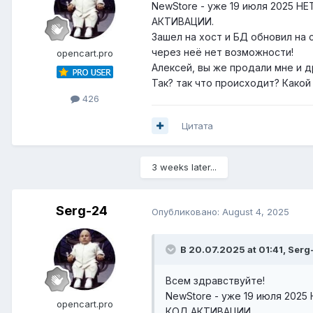
NewStore - уже 19 июля 2025 НЕ
АКТИВАЦИИ.
Зашел на хост и БД обновил на 
через неё нет возможности!
opencart.pro
Алексей, вы же продали мне и д
Так? так что происходит? Како
426
Цитата
3 weeks later...
Serg-24
Опубликовано:
August 4, 2025
В 20.07.2025 at 01:41,
Serg
Всем здравствуйте!
NewStore - уже 19 июля 2025
opencart.pro
КОД АКТИВАЦИИ.