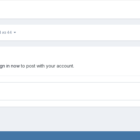
4 из 44
ign in now
to post with your account.