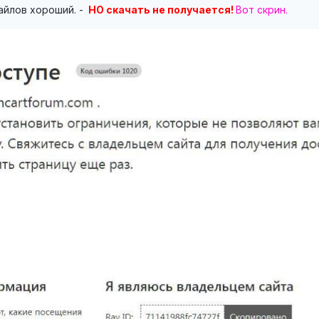
айлов хороший. -
НО скачать не получается!
Вот скрин.