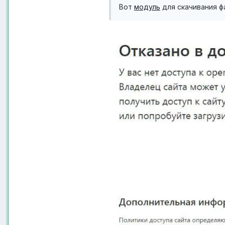
Вот
модуль
для скачивания ф